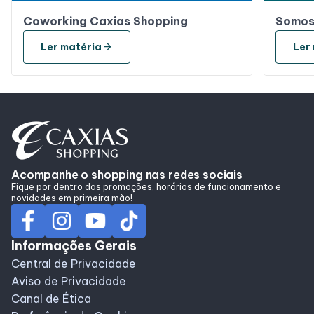
Coworking Caxias Shopping
Somos
arrow_forward
Ler matéria
Ler
Acompanhe o shopping nas redes sociais
Fique por dentro das promoções, horários de funcionamento e
novidades em primeira mão!
Informações Gerais
Central de Privacidade
Aviso de Privacidade
Canal de Ética