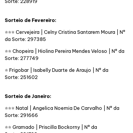
Sorte: 228919
Sorteio de Fevereiro:
⭐⭐⭐ Cervejeira | Celny Cristina Santarem Moura | N°
da Sorte: 297385
⭐⭐ Chopeira | Hiolina Pereira Mendes Veloso | N° da
Sorte: 277749
⭐ Frigobar | Isabelly Duarte de Araujo | N° da
Sorte: 251602
Sorteio de Janeiro:
⭐⭐⭐ Natal | Angelica Noemia De Carvalho | N° da
Sorte: 291666
⭐⭐ Gramado | Priscilla Bockorny | N° da