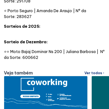
Sorte: 291708
⭐ Porto Seguro | Amanda De Araujo | N° da
Sorte: 283627
Sorteios de 2025:
Sorteio de Dezembro:
⭐⭐ Moto Bajaj Dominar Ns 200 | Juliana Barbosa | Nº
da Sorte: 600662
Veja também
Ver todos
chevron_right